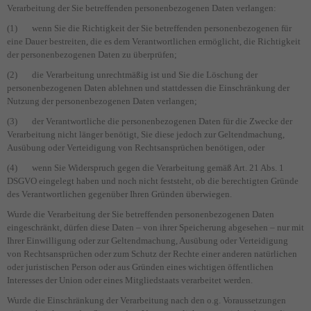
Verarbeitung der Sie betreffenden personenbezogenen Daten verlangen:
(1) wenn Sie die Richtigkeit der Sie betreffenden personenbezogenen für
eine Dauer bestreiten, die es dem Verantwortlichen ermöglicht, die Richtigkeit
der personenbezogenen Daten zu überprüfen;
(2) die Verarbeitung unrechtmäßig ist und Sie die Löschung der
personenbezogenen Daten ablehnen und stattdessen die Einschränkung der
Nutzung der personenbezogenen Daten verlangen;
(3) der Verantwortliche die personenbezogenen Daten für die Zwecke der
Verarbeitung nicht länger benötigt, Sie diese jedoch zur Geltendmachung,
Ausübung oder Verteidigung von Rechtsansprüchen benötigen, oder
(4) wenn Sie Widerspruch gegen die Verarbeitung gemäß Art. 21 Abs. 1
DSGVO eingelegt haben und noch nicht feststeht, ob die berechtigten Gründe
des Verantwortlichen gegenüber Ihren Gründen überwiegen.
Wurde die Verarbeitung der Sie betreffenden personenbezogenen Daten
eingeschränkt, dürfen diese Daten – von ihrer Speicherung abgesehen – nur mit
Ihrer Einwilligung oder zur Geltendmachung, Ausübung oder Verteidigung
von Rechtsansprüchen oder zum Schutz der Rechte einer anderen natürlichen
oder juristischen Person oder aus Gründen eines wichtigen öffentlichen
Interesses der Union oder eines Mitgliedstaats verarbeitet werden.
Wurde die Einschränkung der Verarbeitung nach den o.g. Voraussetzungen