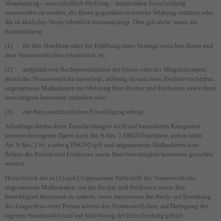
Verarbeitung – einschließlich Profiling – beruhenden Entscheidung
unterworfen zu werden, die Ihnen gegenüber rechtliche Wirkung entfaltet oder
Sie in ähnlicher Weise erheblich beeinträchtigt. Dies gilt nicht, wenn die
Entscheidung
(1) für den Abschluss oder die Erfüllung eines Vertrags zwischen Ihnen und
dem Verantwortlichen erforderlich ist,
(2) aufgrund von Rechtsvorschriften der Union oder der Mitgliedstaaten,
denen der Verantwortliche unterliegt, zulässig ist und diese Rechtsvorschriften
angemessene Maßnahmen zur Wahrung Ihrer Rechte und Freiheiten sowie Ihrer
berechtigten Interessen enthalten oder
(3) mit Ihrer ausdrücklichen Einwilligung erfolgt.
Allerdings dürfen diese Entscheidungen nicht auf besonderen Kategorien
personenbezogener Daten nach Art. 9 Abs. 1 DSGVO beruhen, sofern nicht
Art. 9 Abs. 2 lit. a oder g DSGVO gilt und angemessene Maßnahmen zum
Schutz der Rechte und Freiheiten sowie Ihrer berechtigten Interessen getroffen
wurden.
Hinsichtlich der in (1) und (3) genannten Fälle trifft der Verantwortliche
angemessene Maßnahmen, um die Rechte und Freiheiten sowie Ihre
berechtigten Interessen zu wahren, wozu mindestens das Recht auf Erwirkung
des Eingreifens einer Person seitens des Verantwortlichen, auf Darlegung des
eigenen Standpunkts und auf Anfechtung der Entscheidung gehört.