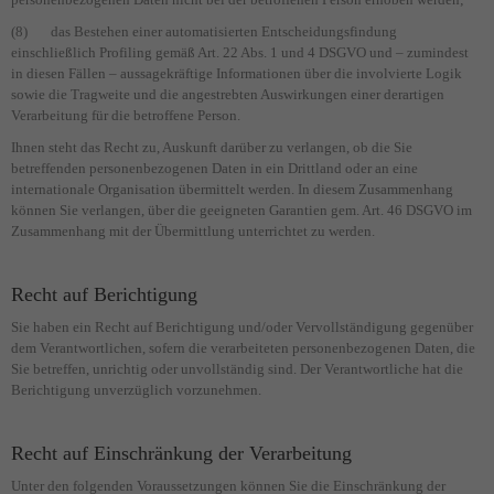
(8) das Bestehen einer automatisierten Entscheidungsfindung
einschließlich Profiling gemäß Art. 22 Abs. 1 und 4 DSGVO und – zumindest
in diesen Fällen – aussagekräftige Informationen über die involvierte Logik
sowie die Tragweite und die angestrebten Auswirkungen einer derartigen
Verarbeitung für die betroffene Person.
Ihnen steht das Recht zu, Auskunft darüber zu verlangen, ob die Sie
betreffenden personenbezogenen Daten in ein Drittland oder an eine
internationale Organisation übermittelt werden. In diesem Zusammenhang
können Sie verlangen, über die geeigneten Garantien gem. Art. 46 DSGVO im
Zusammenhang mit der Übermittlung unterrichtet zu werden.
Recht auf Berichtigung
Sie haben ein Recht auf Berichtigung und/oder Vervollständigung gegenüber
dem Verantwortlichen, sofern die verarbeiteten personenbezogenen Daten, die
Sie betreffen, unrichtig oder unvollständig sind. Der Verantwortliche hat die
Berichtigung unverzüglich vorzunehmen.
Recht auf Einschränkung der Verarbeitung
Unter den folgenden Voraussetzungen können Sie die Einschränkung der