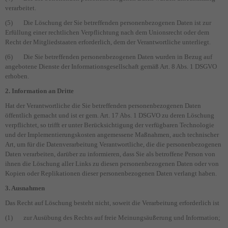
verarbeitet.
(5) Die Löschung der Sie betreffenden personenbezogenen Daten ist zur
Erfüllung einer rechtlichen Verpflichtung nach dem Unionsrecht oder dem
Recht der Mitgliedstaaten erforderlich, dem der Verantwortliche unterliegt.
(6) Die Sie betreffenden personenbezogenen Daten wurden in Bezug auf
angebotene Dienste der Informationsgesellschaft gemäß Art. 8 Abs. 1 DSGVO
erhoben.
2. Information an Dritte
Hat der Verantwortliche die Sie betreffenden personenbezogenen Daten
öffentlich gemacht und ist er gem. Art. 17 Abs. 1 DSGVO zu deren Löschung
verpflichtet, so trifft er unter Berücksichtigung der verfügbaren Technologie
und der Implementierungskosten angemessene Maßnahmen, auch technischer
Art, um für die Datenverarbeitung Verantwortliche, die die personenbezogenen
Daten verarbeiten, darüber zu informieren, dass Sie als betroffene Person von
ihnen die Löschung aller Links zu diesen personenbezogenen Daten oder von
Kopien oder Replikationen dieser personenbezogenen Daten verlangt haben.
3. Ausnahmen
Das Recht auf Löschung besteht nicht, soweit die Verarbeitung erforderlich ist
(1) zur Ausübung des Rechts auf freie Meinungsäußerung und Information;