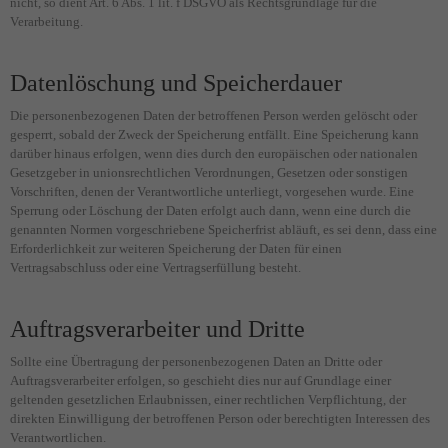
nicht, so dient Art. 6 Abs. 1 lit. f DSGVO als Rechtsgrundlage für die
Verarbeitung.
Datenlöschung und Speicherdauer
Die personenbezogenen Daten der betroffenen Person werden gelöscht oder
gesperrt, sobald der Zweck der Speicherung entfällt. Eine Speicherung kann
darüber hinaus erfolgen, wenn dies durch den europäischen oder nationalen
Gesetzgeber in unionsrechtlichen Verordnungen, Gesetzen oder sonstigen
Vorschriften, denen der Verantwortliche unterliegt, vorgesehen wurde. Eine
Sperrung oder Löschung der Daten erfolgt auch dann, wenn eine durch die
genannten Normen vorgeschriebene Speicherfrist abläuft, es sei denn, dass eine
Erforderlichkeit zur weiteren Speicherung der Daten für einen
Vertragsabschluss oder eine Vertragserfüllung besteht.
Auftragsverarbeiter und Dritte
Sollte eine Übertragung der personenbezogenen Daten an Dritte oder
Auftragsverarbeiter erfolgen, so geschieht dies nur auf Grundlage einer
geltenden gesetzlichen Erlaubnissen, einer rechtlichen Verpflichtung, der
direkten Einwilligung der betroffenen Person oder berechtigten Interessen des
Verantwortlichen.