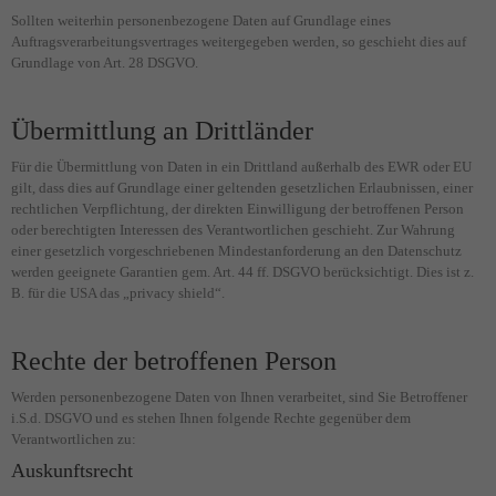
Sollten weiterhin personenbezogene Daten auf Grundlage eines
Auftragsverarbeitungsvertrages weitergegeben werden, so geschieht dies auf
Grundlage von Art. 28 DSGVO.
Übermittlung an Drittländer
Für die Übermittlung von Daten in ein Drittland außerhalb des EWR oder EU
gilt, dass dies auf Grundlage einer geltenden gesetzlichen Erlaubnissen, einer
rechtlichen Verpflichtung, der direkten Einwilligung der betroffenen Person
oder berechtigten Interessen des Verantwortlichen geschieht. Zur Wahrung
einer gesetzlich vorgeschriebenen Mindestanforderung an den Datenschutz
werden geeignete Garantien gem. Art. 44 ff. DSGVO berücksichtigt. Dies ist z.
B. für die USA das „privacy shield“.
Rechte der betroffenen Person
Werden personenbezogene Daten von Ihnen verarbeitet, sind Sie Betroffener
i.S.d. DSGVO und es stehen Ihnen folgende Rechte gegenüber dem
Verantwortlichen zu:
Auskunftsrecht