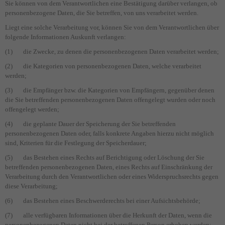
Sie können von dem Verantwortlichen eine Bestätigung darüber verlangen, ob
personenbezogene Daten, die Sie betreffen, von uns verarbeitet werden.
Liegt eine solche Verarbeitung vor, können Sie von dem Verantwortlichen über
folgende Informationen Auskunft verlangen:
(1) die Zwecke, zu denen die personenbezogenen Daten verarbeitet werden;
(2) die Kategorien von personenbezogenen Daten, welche verarbeitet
werden;
(3) die Empfänger bzw. die Kategorien von Empfängern, gegenüber denen
die Sie betreffenden personenbezogenen Daten offengelegt wurden oder noch
offengelegt werden;
(4) die geplante Dauer der Speicherung der Sie betreffenden
personenbezogenen Daten oder, falls konkrete Angaben hierzu nicht möglich
sind, Kriterien für die Festlegung der Speicherdauer;
(5) das Bestehen eines Rechts auf Berichtigung oder Löschung der Sie
betreffenden personenbezogenen Daten, eines Rechts auf Einschränkung der
Verarbeitung durch den Verantwortlichen oder eines Widerspruchsrechts gegen
diese Verarbeitung;
(6) das Bestehen eines Beschwerderechts bei einer Aufsichtsbehörde;
(7) alle verfügbaren Informationen über die Herkunft der Daten, wenn die
personenbezogenen Daten nicht bei der betroffenen Person erhoben werden;