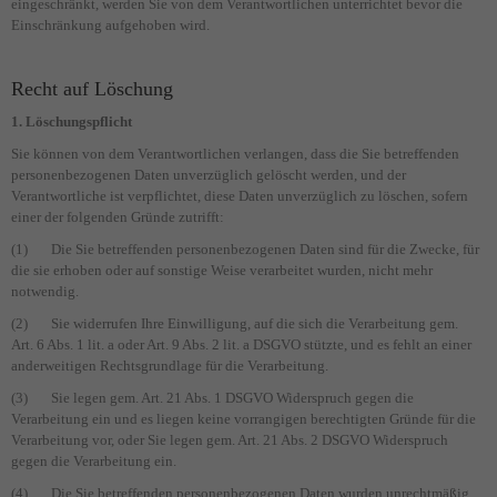
eingeschränkt, werden Sie von dem Verantwortlichen unterrichtet bevor die
Einschränkung aufgehoben wird.
Recht auf Löschung
1. Löschungspflicht
Sie können von dem Verantwortlichen verlangen, dass die Sie betreffenden
personenbezogenen Daten unverzüglich gelöscht werden, und der
Verantwortliche ist verpflichtet, diese Daten unverzüglich zu löschen, sofern
einer der folgenden Gründe zutrifft:
(1) Die Sie betreffenden personenbezogenen Daten sind für die Zwecke, für
die sie erhoben oder auf sonstige Weise verarbeitet wurden, nicht mehr
notwendig.
(2) Sie widerrufen Ihre Einwilligung, auf die sich die Verarbeitung gem.
Art. 6 Abs. 1 lit. a oder Art. 9 Abs. 2 lit. a DSGVO stützte, und es fehlt an einer
anderweitigen Rechtsgrundlage für die Verarbeitung.
(3) Sie legen gem. Art. 21 Abs. 1 DSGVO Widerspruch gegen die
Verarbeitung ein und es liegen keine vorrangigen berechtigten Gründe für die
Verarbeitung vor, oder Sie legen gem. Art. 21 Abs. 2 DSGVO Widerspruch
gegen die Verarbeitung ein.
(4) Die Sie betreffenden personenbezogenen Daten wurden unrechtmäßig