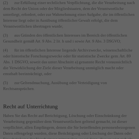
(2) zur Erfüllung einer rechtlichen Verpflichtung, die die Verarbeitung nach
dem Recht der Union oder der Mitgliedstaaten, dem der Verantwortliche
unterliegt, erfordert, oder zur Wahrnehmung einer Aufgabe, die im öffentlichen
Interesse liegt oder in Ausübung öffentlicher Gewalt erfolgt, die dem
Verantwortlichen übertragen wurde;
(3) aus Gründen des öffentlichen Interesses im Bereich der öffentlichen
Gesundheit gemäß Art. 9 Abs. 2 lit. h und i sowie Art. 9 Abs. 3 DSGVO;
(4) für im öffentlichen Interesse liegende Archivzwecke, wissenschaftliche
oder historische Forschungszwecke oder für statistische Zwecke gem. Art. 89
Abs. 1 DSGVO, soweit das unter Abschnitt a) genannte Recht voraussichtlich
die Verwirklichung der Ziele dieser Verarbeitung unmöglich macht oder
ernsthaft beeinträchtigt, oder
(5) zur Geltendmachung, Ausübung oder Verteidigung von
Rechtsansprüchen.
Recht auf Unterrichtung
Haben Sie das Recht auf Berichtigung, Löschung oder Einschränkung der
Verarbeitung gegenüber dem Verantwortlichen geltend gemacht, ist dieser
verpflichtet, allen Empfängern, denen die Sie betreffenden personenbezogenen
Daten offengelegt wurden, diese Berichtigung oder Löschung der Daten oder