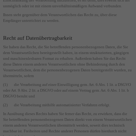
Einschränkung der Verarbeitung mitzuteilen, es sei denn, dies erweist sich als
unmöglich oder ist mit einem unverhältnismäßigen Aufwand verbunden.
Ihnen steht gegenüber dem Verantwortlichen das Recht zu, über diese
Empfänger unterrichtet zu werden.
Recht auf Datenübertragbarkeit
Sie haben das Recht, die Sie betreffenden personenbezogenen Daten, die Sie
dem Verantwortlichen bereitgestellt haben, in einem strukturierten, gängigen
und maschinenlesbaren Format zu erhalten. Außerdem haben Sie das Recht
diese Daten einem anderen Verantwortlichen ohne Behinderung durch den
Verantwortlichen, dem die personenbezogenen Daten bereitgestellt wurden, zu
übermitteln, sofern
(1) die Verarbeitung auf einer Einwilligung gem. Art. 6 Abs. 1 lit. a DSGVO
oder Art. 9 Abs. 2 lit. a DSGVO oder auf einem Vertrag gem. Art. 6 Abs. 1 lit. b
DSGVO beruht und
(2) die Verarbeitung mithilfe automatisierter Verfahren erfolgt.
In Ausübung dieses Rechts haben Sie ferner das Recht, zu erwirken, dass die
Sie betreffenden personenbezogenen Daten direkt von einem Verantwortlichen
einem anderen Verantwortlichen übermittelt werden, soweit dies technisch
machbar ist. Freiheiten und Rechte anderer Personen dürfen hierdurch nicht