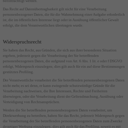
beeinträchtigt werden.
Das Recht auf Datenübertragbarkeit gilt nicht für eine Verarbeitung
personenbezogener Daten, die für die Wahrnehmung einer Aufgabe erforderlich
ist, die im öffentlichen Interesse liegt oder in Ausübung öffentlicher Gewalt
erfolgt, die dem Verantwortlichen übertragen wurde.
Widerspruchsrecht
Sie haben das Recht, aus Gründen, die sich aus ihrer besonderen Situation
ergeben, jederzeit gegen die Verarbeitung der Sie betreffenden
personenbezogenen Daten, die aufgrund von Art. 6 Abs. 1 lit. e oder f DSGVO
erfolgt, Widerspruch einzulegen; dies gilt auch für ein auf diese Bestimmungen
gestütztes Profiling.
Der Verantwortliche verarbeitet die Sie betreffenden personenbezogenen Daten
nicht mehr, es sei denn, er kann zwingende schutzwürdige Gründe für die
Verarbeitung nachweisen, die Ihre Interessen, Rechte und Freiheiten
überwiegen, oder die Verarbeitung dient der Geltendmachung, Ausübung oder
Verteidigung von Rechtsansprüchen.
Werden die Sie betreffenden personenbezogenen Daten verarbeitet, um
Direktwerbung zu betreiben, haben Sie das Recht, jederzeit Widerspruch gegen
die Verarbeitung der Sie betreffenden personenbezogenen Daten zum Zwecke
derartiger Werbung einzulegen; dies gilt auch für das Profiling, soweit es mit