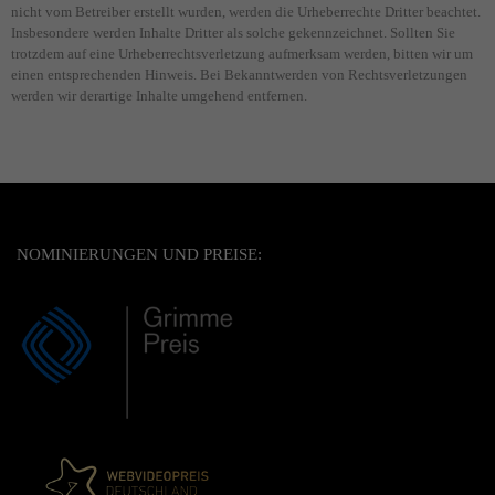
nicht vom Betreiber erstellt wurden, werden die Urheberrechte Dritter beachtet.
Insbesondere werden Inhalte Dritter als solche gekennzeichnet. Sollten Sie
trotzdem auf eine Urheberrechtsverletzung aufmerksam werden, bitten wir um
einen entsprechenden Hinweis. Bei Bekanntwerden von Rechtsverletzungen
werden wir derartige Inhalte umgehend entfernen.
NOMINIERUNGEN UND PREISE: